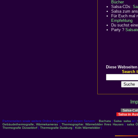
Bücher
Salsa-CDs:
Sa
Salsa zum an
Für Euch mal r
Empfehlung
Du suchst eine
Party ?
Salsat
Diese Webseiten
Search th
Imp
Salsa-Ca
Salsa in Au
Partnerseiten sowie weitere Online-Angebote auf diesen Servern:
Bachata
|
Salsa
:
salsa
.at |
Gebäudethermografie, Wärmekameras
|
Thermographie: Wärmebilder Ihres Hauses
|
salsa Ö
Thermografie Düsseldorf
|
Thermografie Duisburg
|
Köln Wärmebilder
|