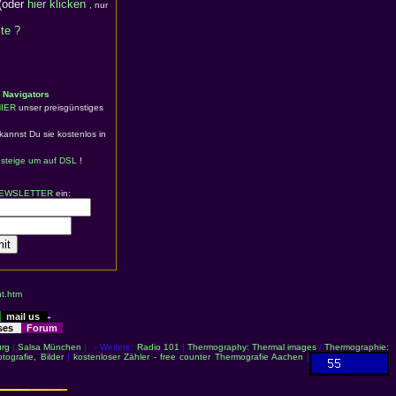
(oder
hier klicken
, nur
ite ?
 Navigators
IER
unser preisgünstiges
kannst Du sie kostenlos in
n
steige um auf DSL
!
EWSLETTER
ein:
t.htm
mail us
sses
Forum
rg
|
Salsa München
| - Weitere:
Radio 101
|
Thermography: Thermal images
/
Thermographie:
otografie, Bilder
|
kostenloser Zähler - free counter
Thermografie Aachen
|