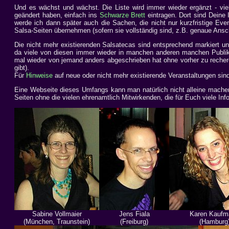
Und es wächst und wächst. Die Liste wird immer wieder ergänzt - vie
geändert haben, einfach ins
Schwarze Brett
eintragen. Dort sind Deine I
werde ich dann später auch die Sachen, die nicht nur kurzfristige Eve
Salsa-Seiten übernehmen (sofern sie vollständig sind, z.B. genaue Anschri
Die nicht mehr existierenden Salsatecas sind entsprechend markiert und
da viele von diesen immer wieder in manchen anderen manchen Publika
mal wieder von jemand anders abgeschrieben hat ohne vorher zu recherc
gibt).
Für
Hinweise
auf neue oder nicht mehr existierende Veranstaltungen sin
Eine Webseite dieses Umfangs kann man natürlich nicht alleine mache
Seiten ohne die vielen ehrenamtlich Mitwirkenden, die für Euch viele I
Sabine Vollmaier
Jens Fiala
Karen Kaufm
(München, Traunstein)
(Freiburg)
(Hamburg