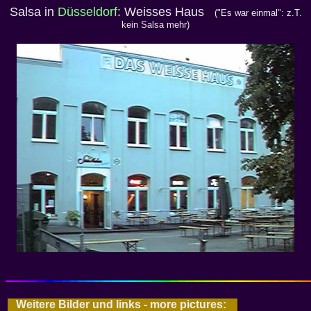
Salsa in
Düsseldorf
: Weisses Haus
("Es war einmal": z.T.
kein Salsa mehr)
Weitere Bilder und links - more pictures: