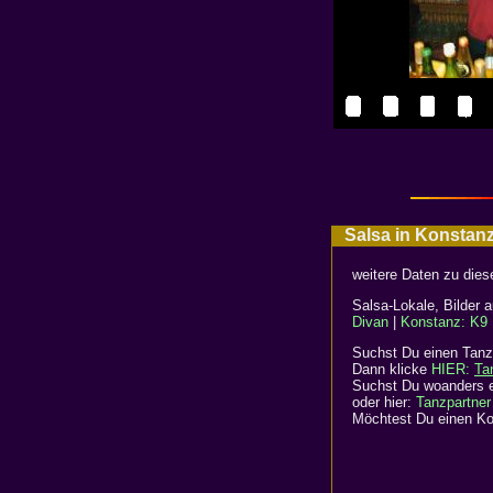
Salsa in Konstan
weitere Daten zu die
Salsa-Lokale, Bilder
Divan
|
Konstanz: K9
Suchst Du einen Tanz
Dann klicke
HIER:
Ta
Suchst Du woanders e
oder hier:
Tanzpartner
Möchtest Du einen Kom