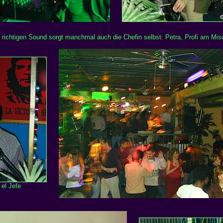
 richtigen Sound sorgt manchmal auch die Chefin selbst: Petra, Profi am Misc
 el Jefe