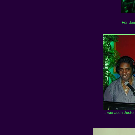
Für den
... wie auch Justo,