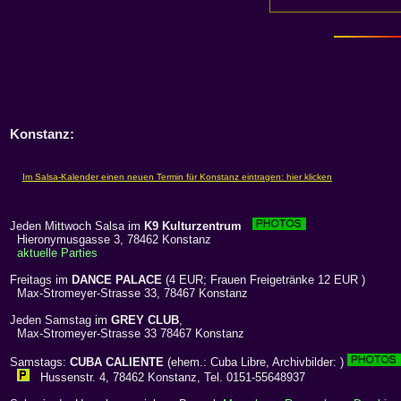
Konstanz
:
Jeden Mittwoch Salsa im
K9 Kulturzentrum
Hieronymusgasse 3, 78462 Konstanz
aktuelle Parties
Freitags im
DANCE PALACE
(4 EUR; Frauen Freigetränke 12 EUR )
Max-Stromeyer-Strasse 33, 78467 Konstanz
Jeden Samstag im
GREY CLUB
,
Max-Stromeyer-Strasse 33 78467 Konstanz
Samstags:
CUBA CALIENTE
(ehem.: Cuba Libre, Archivbilder: )
Hussenstr. 4, 78462 Konstanz, Tel. 0151-55648937