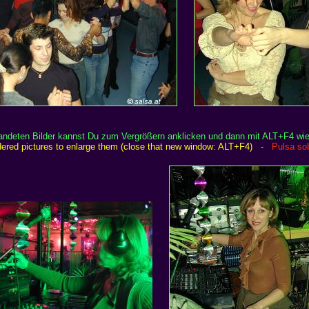
randeten Bilder kannst Du zum Vergrößern anklicken und dann mit ALT+F4 wie
rdered pictures to enlarge them (close that new window: ALT+F4)
-
Pulsa sob