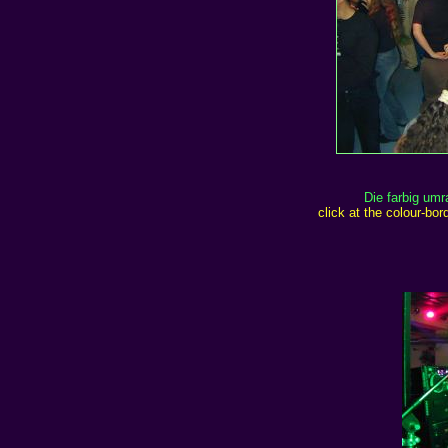
Die farbig um
click at the colour-bo